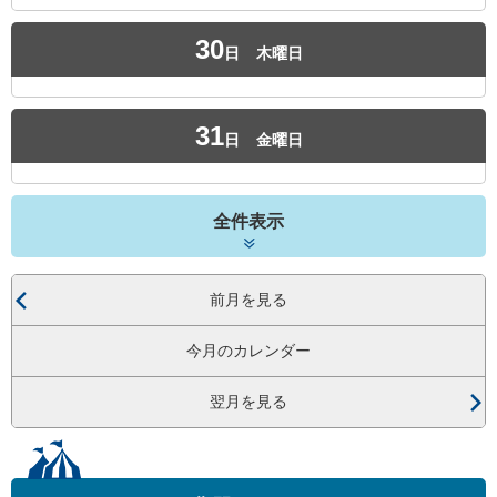
30
日
木曜日
31
日
金曜日
全件表示
前月を見る
今月のカレンダー
翌月を見る