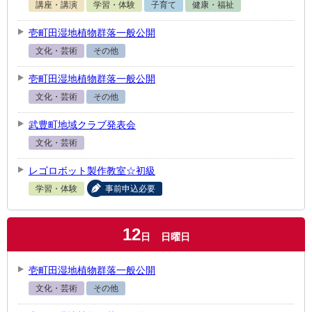
講座・講演
学習・体験
子育て
健康・福祉
壱町田湿地植物群落一般公開
文化・芸術
その他
壱町田湿地植物群落一般公開
文化・芸術
その他
武豊町地域クラブ発表会
文化・芸術
レゴロボット製作教室☆初級
学習・体験
事前申込必要
12
日
日曜日
壱町田湿地植物群落一般公開
文化・芸術
その他