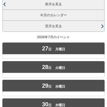
前月を見る
今月のカレンダー
翌月を見る
2026年7月のイベント
27
日
月曜日
28
日
火曜日
29
日
水曜日
30
日
木曜日