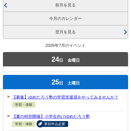
前月を見る
今月のカレンダー
翌月を見る
2026年7月のイベント
24
日
金曜日
25
日
土曜日
【募集】ゆめたろう塾の学習支援員をやってみませんか？
学習・体験
【夏の特別開催】小学生向けゆめたろう塾
学習・体験
事前申込必要