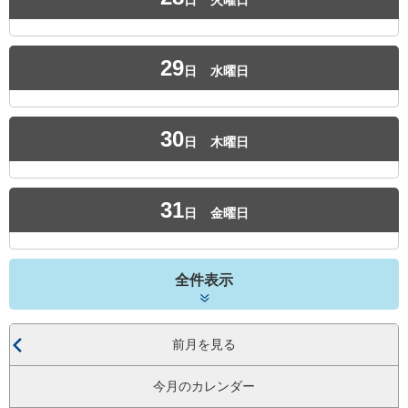
日
火曜日
29
日
水曜日
30
日
木曜日
31
日
金曜日
全件表示
前月を見る
今月のカレンダー