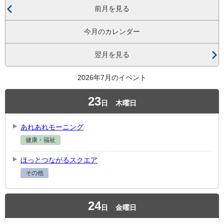
前月を見る
今月のカレンダー
翌月を見る
2026年7月のイベント
23
日
木曜日
あれあれモーニング
健康・福祉
ほっとつながるスクエア
その他
24
日
金曜日