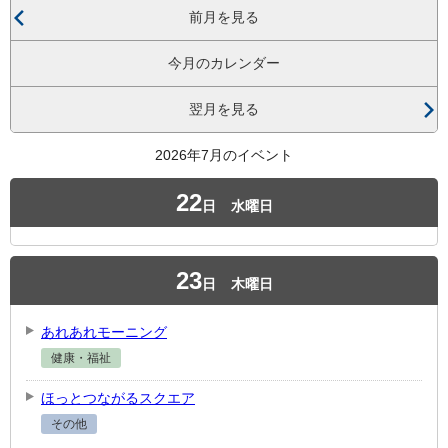
前月を見る
今月のカレンダー
翌月を見る
2026年7月のイベント
22
日
水曜日
23
日
木曜日
あれあれモーニング
健康・福祉
ほっとつながるスクエア
その他