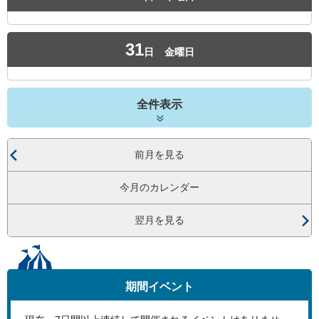
31
日
金曜日
全件表示
前月を見る
今月のカレンダー
翌月を見る
期間イベント