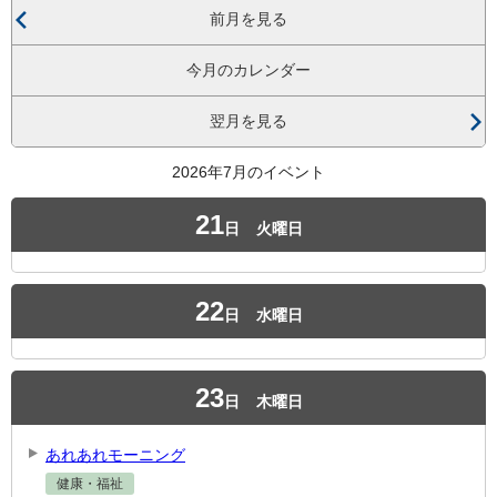
前月を見る
今月のカレンダー
翌月を見る
2026年7月のイベント
21
日
火曜日
22
日
水曜日
23
日
木曜日
あれあれモーニング
健康・福祉