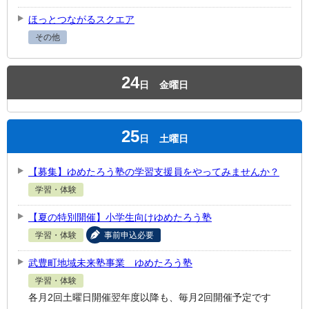
ほっとつながるスクエア
その他
24
日
金曜日
25
日
土曜日
【募集】ゆめたろう塾の学習支援員をやってみませんか？
学習・体験
【夏の特別開催】小学生向けゆめたろう塾
学習・体験
事前申込必要
武豊町地域未来塾事業 ゆめたろう塾
学習・体験
各月2回土曜日開催翌年度以降も、毎月2回開催予定です