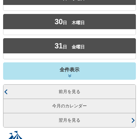
30
日
木曜日
31
日
金曜日
全件表示
前月を見る
今月のカレンダー
翌月を見る