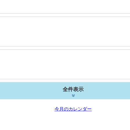
全件表示
今月のカレンダー