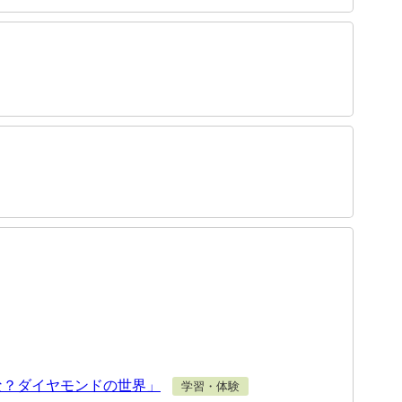
な？ダイヤモンドの世界」
学習・体験