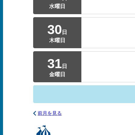
水曜日
30
日
木曜日
31
日
金曜日
前月を見る