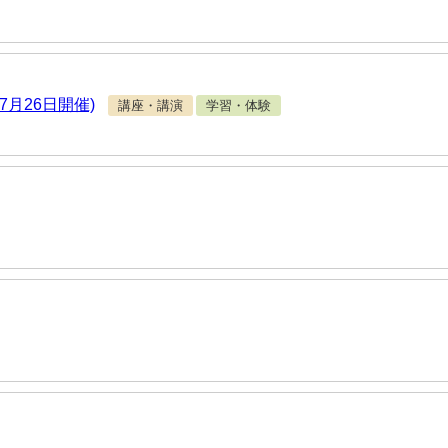
7月26日開催)
講座・講演
学習・体験