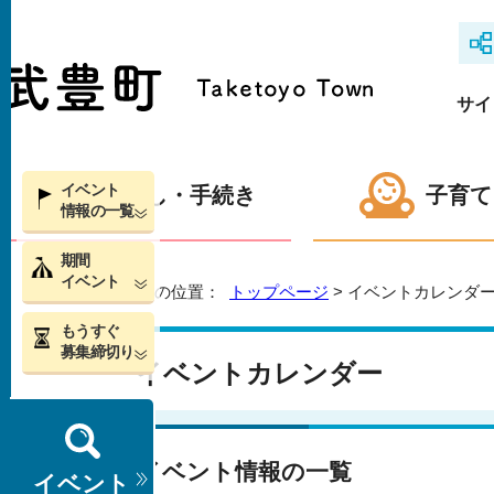
サイ
イベント
くらし・手続き
子育て
情報の一覧
期間
イベント
現在の位置：
トップページ
> イベントカレンダ
もうすぐ
募集締切り
イベントカレンダー
イベント情報の一覧
イベント