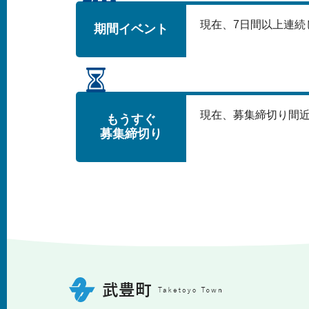
現在、
7
日間以上連続
期間イベント
現在、募集締切り間
もうすぐ
募集締切り