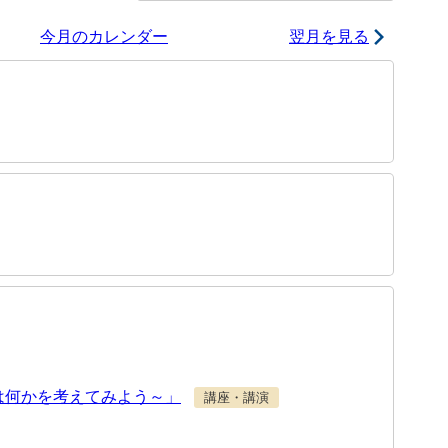
今月のカレンダー
翌月を見る
は何かを考えてみよう～」
講座・講演