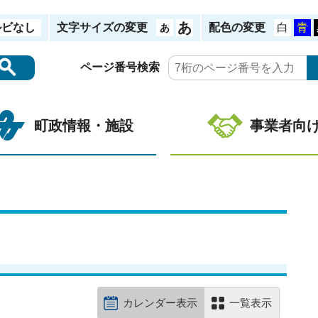
ルビなし
文字サイズの変更
配色の変更
ページ番号検索
町政情報・施設
事業者向
カレンダー表示
一覧表示