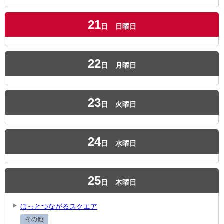
21
日
日曜日
22
日
月曜日
23
日
火曜日
24
日
水曜日
25
日
木曜日
ほっとつながるスクエア
その他