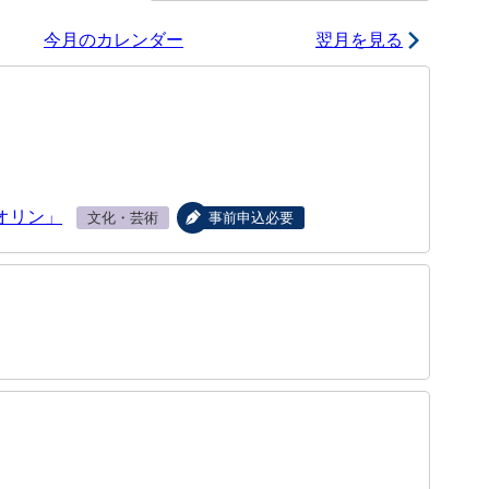
今月のカレンダー
翌月を見る
オリン」
文化・芸術
事前申込必要