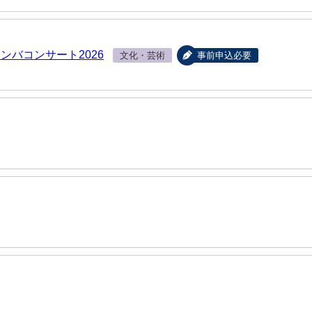
ンバコンサート2026
文化・芸術
事前申込必要