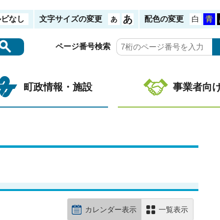
ルビなし
文字サイズの変更
配色の変更
ページ番号検索
町政情報・施設
事業者向
カレンダー表示
一覧表示