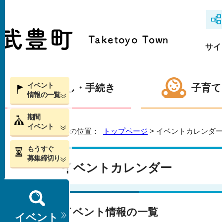
サイ
イベント
くらし・手続き
子育て
情報の一覧
期間
イベント
現在の位置：
トップページ
> イベントカレンダ
もうすぐ
募集締切り
イベントカレンダー
イベント情報の一覧
イベント