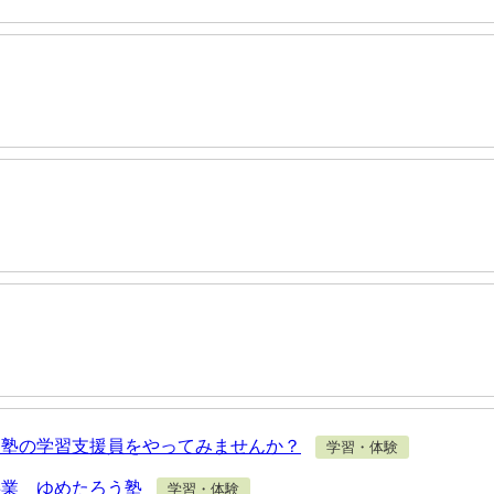
う塾の学習支援員をやってみませんか？
学習・体験
事業 ゆめたろう塾
学習・体験