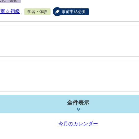
教室☆初級
学習・体験
事前申込必要
全件表示
今月のカレンダー