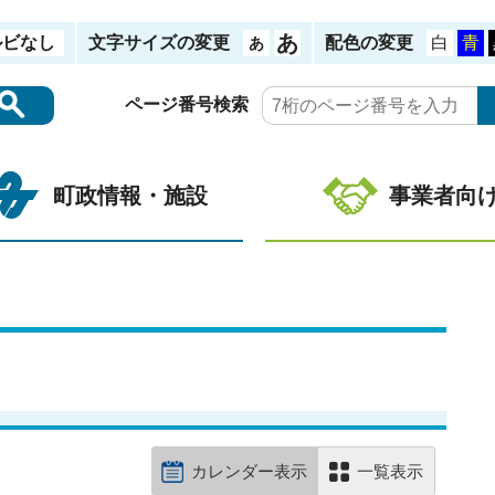
ルビなし
文字サイズの変更
配色の変更
ページ番号検索
町政情報・施設
事業者向
カレンダー表示
一覧表示