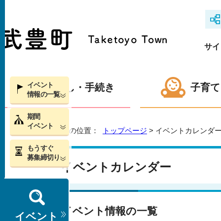
サイ
イベント
くらし・手続き
子育て
情報の一覧
期間
イベント
現在の位置：
トップページ
> イベントカレンダ
もうすぐ
募集締切り
イベントカレンダー
イベント情報の一覧
イベント