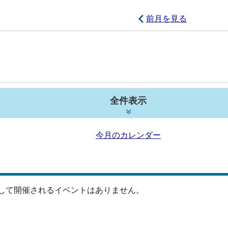
前月を見る
全件表示
今月のカレンダー
して開催されるイベントはありません。