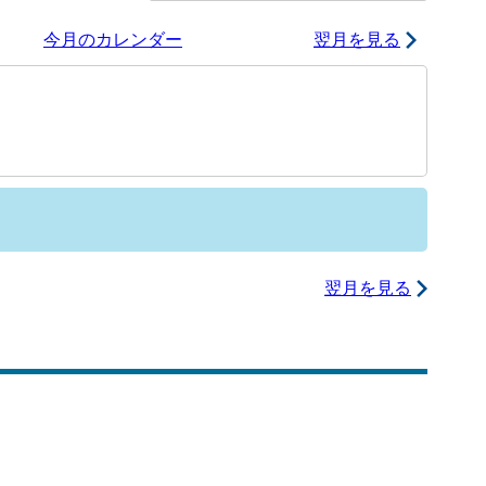
今月のカレンダー
翌月を見る
翌月を見る