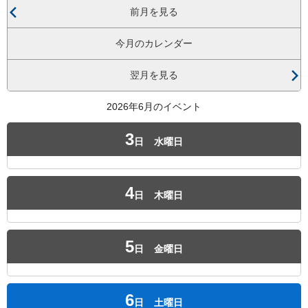
前月を見る
今月のカレンダー
翌月を見る
2026年6月のイベント
3
日
水曜日
4
日
木曜日
5
日
金曜日
6
日
土曜日