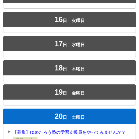
16
日
火曜日
17
日
水曜日
18
日
木曜日
19
日
金曜日
20
日
土曜日
【募集】ゆめたろう塾の学習支援員をやってみませんか？