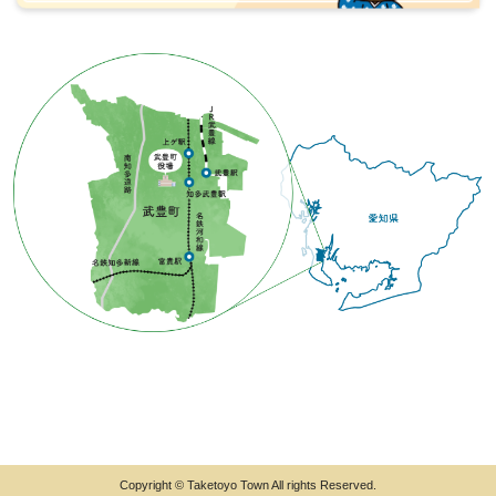
Copyright © Taketoyo Town All rights Reserved.