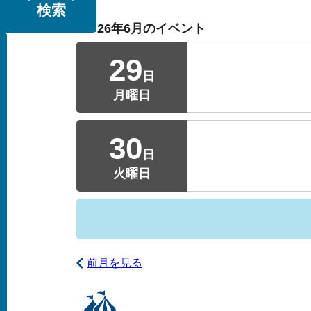
検索
2026年6月のイベント
29
日
月曜日
30
日
火曜日
前月を見る