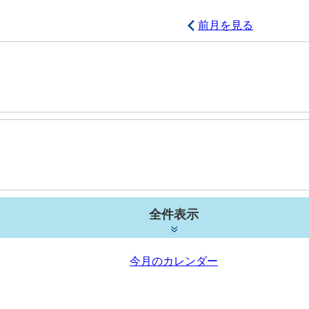
前月を見る
全件表示
今月のカレンダー