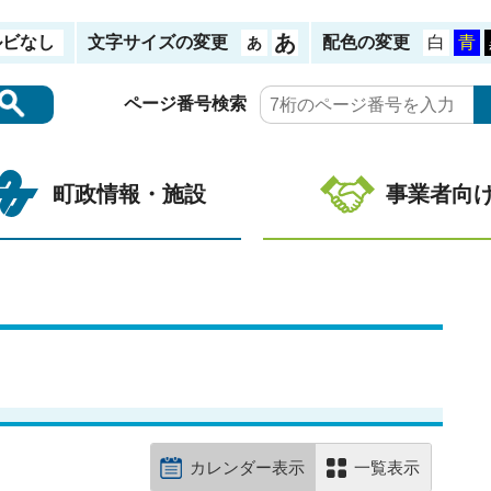
ルビなし
文字サイズの変更
配色の変更
ページ番号検索
町政情報・施設
事業者向
カレンダー表示
一覧表示