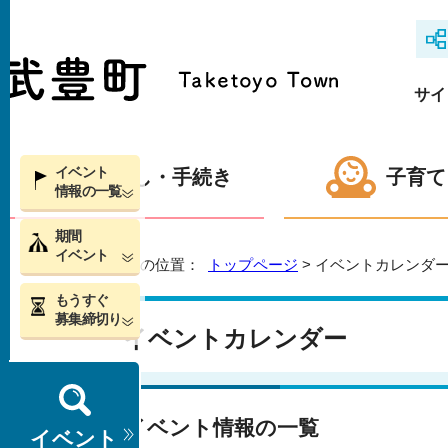
サイ
イベント
くらし・手続き
子育て
情報の一覧
期間
イベント
現在の位置：
トップページ
> イベントカレンダ
もうすぐ
募集締切り
イベントカレンダー
イベント情報の一覧
イベント