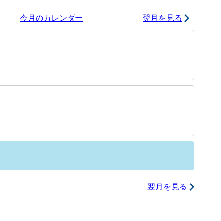
今月のカレンダー
翌月を見る
翌月を見る