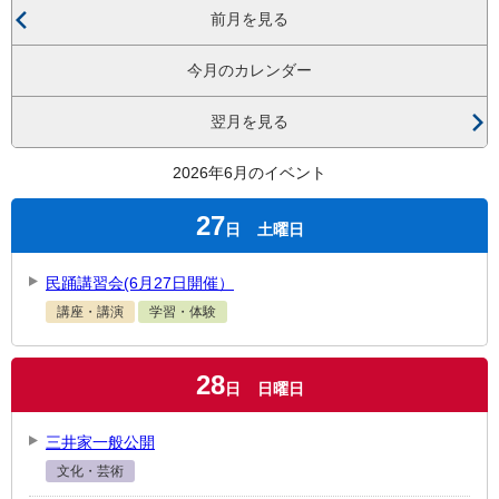
前月を見る
今月のカレンダー
翌月を見る
2026年6月のイベント
27
日
土曜日
民踊講習会(6月27日開催）
講座・講演
学習・体験
28
日
日曜日
三井家一般公開
文化・芸術