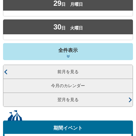
29
日
月曜日
30
日
火曜日
全件表示
前月を見る
今月のカレンダー
翌月を見る
期間イベント