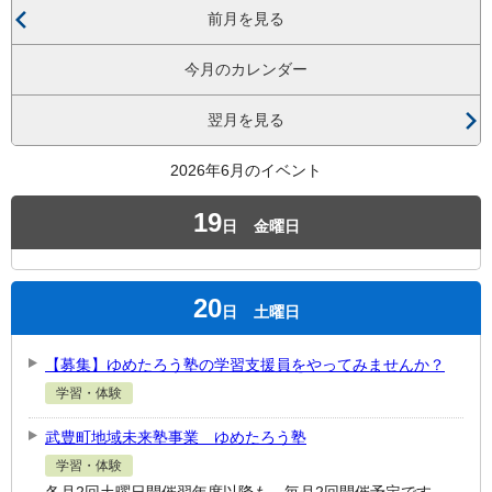
前月を見る
今月のカレンダー
翌月を見る
2026年6月のイベント
19
日
金曜日
20
日
土曜日
【募集】ゆめたろう塾の学習支援員をやってみませんか？
学習・体験
武豊町地域未来塾事業 ゆめたろう塾
学習・体験