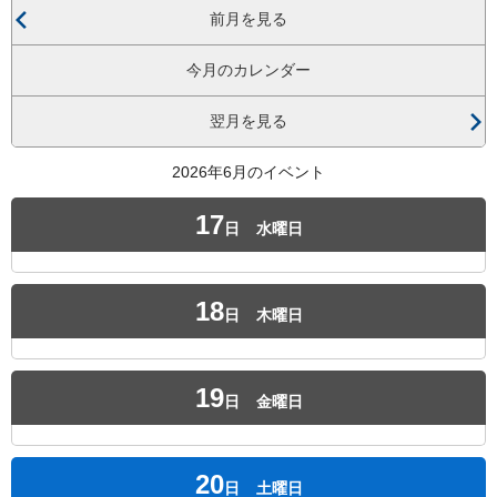
前月を見る
今月のカレンダー
翌月を見る
2026年6月のイベント
17
日
水曜日
18
日
木曜日
19
日
金曜日
20
日
土曜日