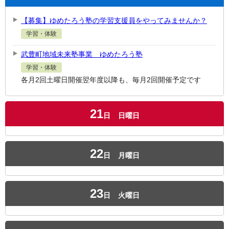
【募集】ゆめたろう塾の学習支援員をやってみませんか？
学習・体験
武豊町地域未来塾事業 ゆめたろう塾
学習・体験
各月2回土曜日開催翌年度以降も、毎月2回開催予定です
21
日
日曜日
22
日
月曜日
23
日
火曜日