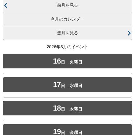
前月を見る
今月のカレンダー
翌月を見る
2026年6月のイベント
16
日
火曜日
17
日
水曜日
18
日
木曜日
19
日
金曜日