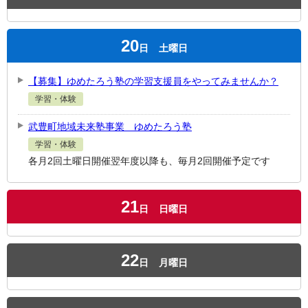
20
日
土曜日
【募集】ゆめたろう塾の学習支援員をやってみませんか？
学習・体験
武豊町地域未来塾事業 ゆめたろう塾
学習・体験
各月2回土曜日開催翌年度以降も、毎月2回開催予定です
21
日
日曜日
22
日
月曜日