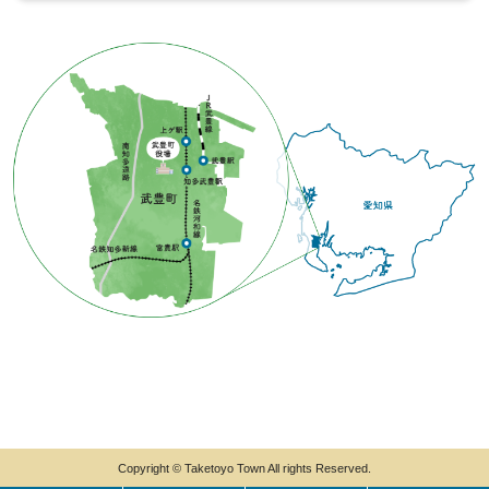
Copyright © Taketoyo Town All rights Reserved.