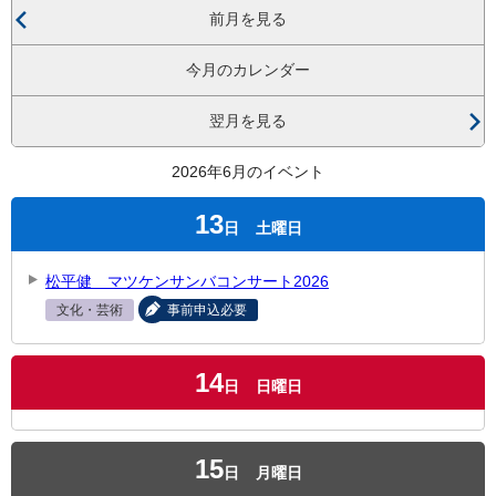
前月を見る
今月のカレンダー
翌月を見る
2026年6月のイベント
13
日
土曜日
松平健 マツケンサンバコンサート2026
文化・芸術
事前申込必要
14
日
日曜日
15
日
月曜日