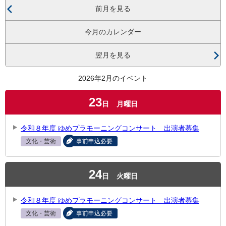
前月を見る
今月のカレンダー
翌月を見る
2026年2月のイベント
23
日
月曜日
令和８年度 ゆめプラモーニングコンサート 出演者募集
文化・芸術
事前申込必要
24
日
火曜日
令和８年度 ゆめプラモーニングコンサート 出演者募集
文化・芸術
事前申込必要