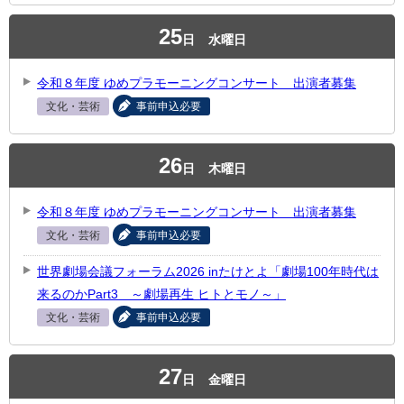
25
日
水曜日
令和８年度 ゆめプラモーニングコンサート 出演者募集
文化・芸術
事前申込必要
26
日
木曜日
令和８年度 ゆめプラモーニングコンサート 出演者募集
文化・芸術
事前申込必要
世界劇場会議フォーラム2026 inたけとよ「劇場100年時代は
来るのかPart3 ～劇場再生 ヒトとモノ～」
文化・芸術
事前申込必要
27
日
金曜日