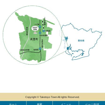
Copyright © Taketoyo Town All rights Reserved.
ホーム
検索
メニュー