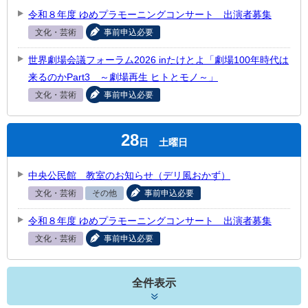
令和８年度 ゆめプラモーニングコンサート 出演者募集
文化・芸術
事前申込必要
世界劇場会議フォーラム2026 inたけとよ「劇場100年時代は
来るのかPart3 ～劇場再生 ヒトとモノ～」
文化・芸術
事前申込必要
28
日
土曜日
中央公民館 教室のお知らせ（デリ風おかず）
文化・芸術
その他
事前申込必要
令和８年度 ゆめプラモーニングコンサート 出演者募集
文化・芸術
事前申込必要
全件表示