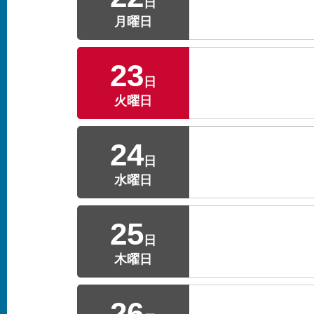
日
月曜日
23
日
火曜日
24
日
水曜日
25
日
木曜日
26