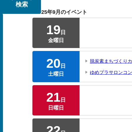
検索
2025年9月のイベント
19
日
金曜日
20
脱炭素まちづくりカ
日
ゆめプラサロンコン
土曜日
21
日
日曜日
22