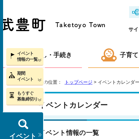
サイ
イベント
くらし・手続き
子育て
情報の一覧
期間
イベント
現在の位置：
トップページ
> イベントカレンダ
もうすぐ
募集締切り
イベントカレンダー
イベント情報の一覧
イベント