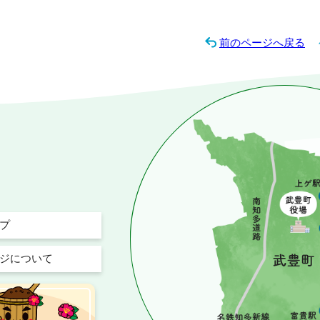
前のページへ戻る
プ
ジについて