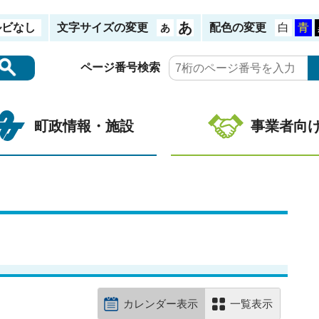
ルビなし
文字サイズの変更
配色の変更
ページ番号検索
町政情報・施設
事業者向
カレンダー表示
一覧表示