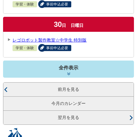
学習・体験
事前申込必要
30
日
日曜日
レゴロボット製作教室☆中学生 特別版
学習・体験
事前申込必要
全件表示
前月を見る
今月のカレンダー
翌月を見る