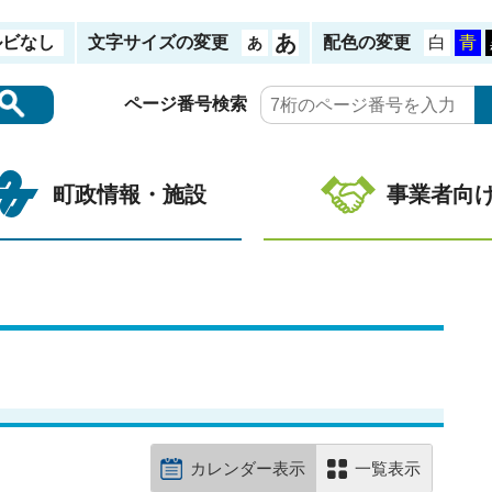
ルビなし
文字サイズの変更
配色の変更
ページ番号検索
町政情報・施設
事業者向
カレンダー表示
一覧表示