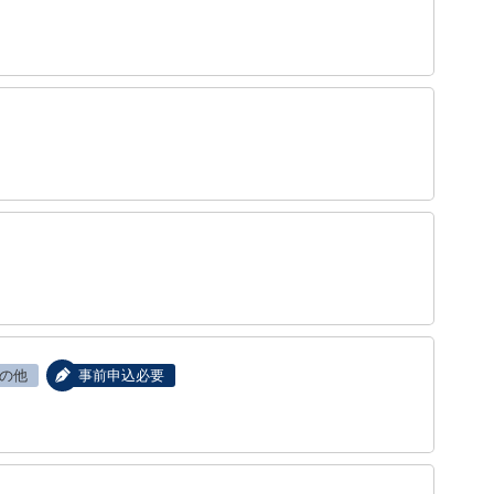
の他
事前申込必要