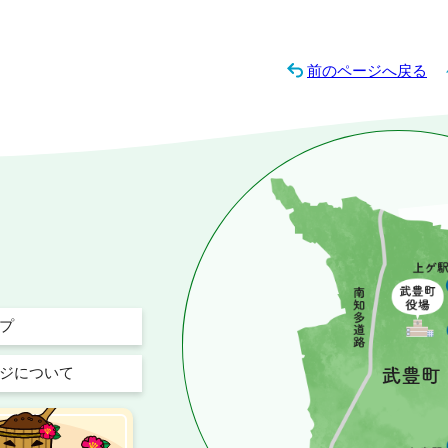
前のページへ戻る
プ
ジについて