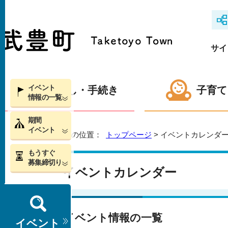
サイ
イベント
くらし・手続き
子育て
情報の一覧
期間
イベント
現在の位置：
トップページ
> イベントカレンダ
もうすぐ
募集締切り
イベントカレンダー
イベント情報の一覧
イベント