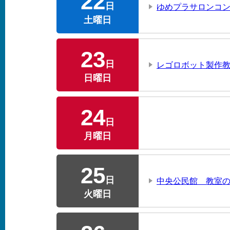
22
日
ゆめプラサロンコン
土曜日
23
日
レゴロボット製作
日曜日
24
日
月曜日
25
日
中央公民館 教室
火曜日