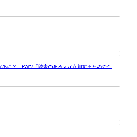
あに？ Part2「障害のある人が参加するための企