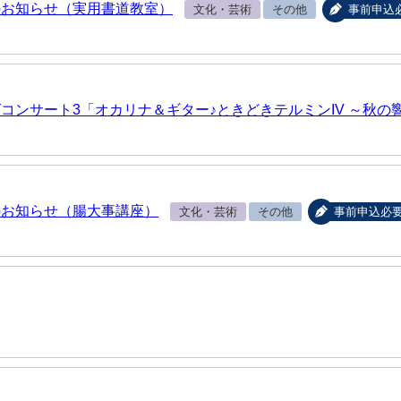
のお知らせ（実用書道教室）
文化・芸術
その他
事前申込
コンサート3「オカリナ＆ギター♪ときどきテルミンIV ～秋の
のお知らせ（腸大事講座）
文化・芸術
その他
事前申込必