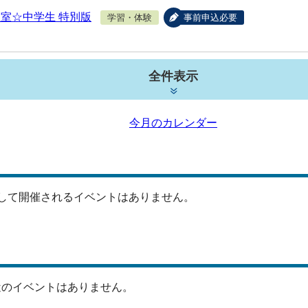
室☆中学生 特別版
学習・体験
事前申込必要
全件表示
今月のカレンダー
して開催されるイベントはありません。
近のイベントはありません。