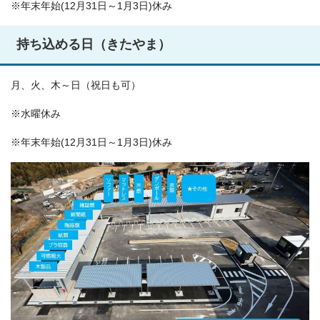
※年末年始(12月31日～1月3日)休み
持ち込める日（きたやま）
月、火、木～日（祝日も可）
※水曜休み
※年末年始(12月31日～1月3日)休み