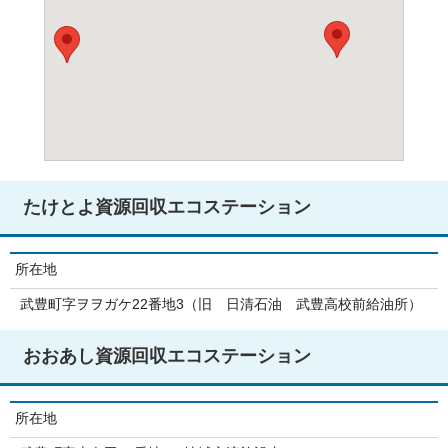
たけとよ資源回収エコステーション
所在地
武豊町字ヲヲガケ22番地3（旧 日清石油 武豊高校前給油所）
おおあし資源回収エコステーション
所在地