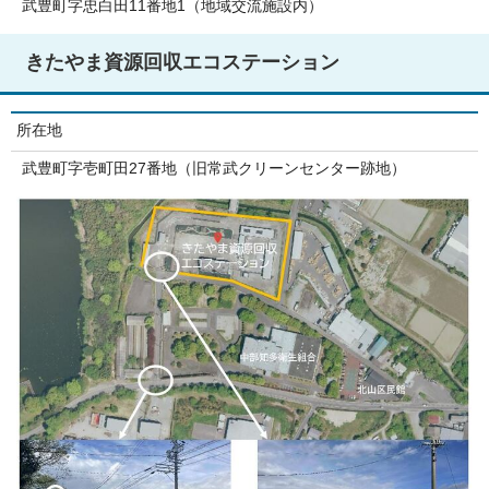
武豊町字忠白田11番地1（地域交流施設内）
きたやま資源回収エコステーション
所在地
武豊町字壱町田27番地（旧常武クリーンセンター跡地）