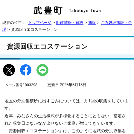
現在の位置：
トップページ
>
町政情報・施設
>
施設
>
ごみ処理施設・斎
場
> 資源回収エコステーション
資源回収エコステーション
更新日 2026年5月18日
ページ番号1003298
地区の分別集積所に出すごみについては、月1回の収集をしていま
す。
近年、みなさんの生活様式が多様化することにともない、指定さ
れた収集日になかなか出せないご家庭が増えてきています。
「資源回収エコステーション」は、このように地域の分別収集を